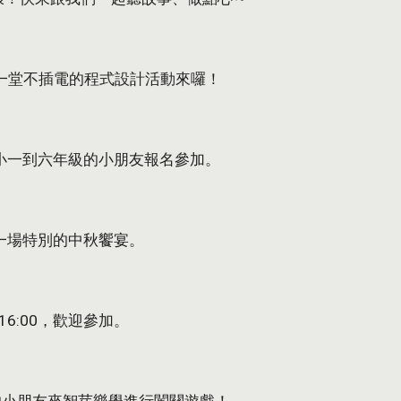
學中玩，一堂不插電的程式設計活動來囉！
歡迎國小一到六年級的小朋友報名參加。
趣，來一場特別的中秋饗宴。
16:00，歡迎參加。