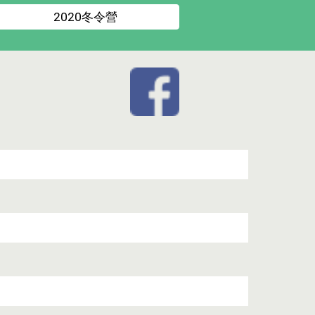
2020冬令營