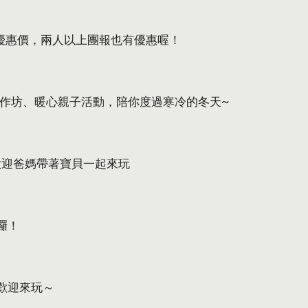
早鳥優惠價，兩人以上團報也有優惠喔！
工作坊、暖心親子活動，陪你度過寒冷的冬天~
歡迎爸媽帶著寶貝一起來玩
來囉！
，歡迎來玩～