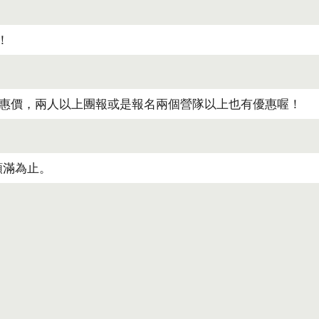
！
享有優惠價，兩人以上團報或是報名兩個營隊以上也有優惠喔！
額滿為止。