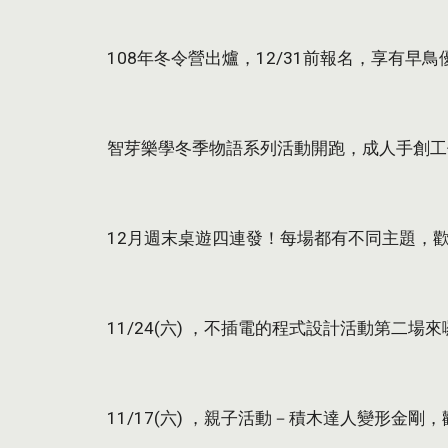
 108年冬令營出爐，12/31前報名，享有
 智芽樂學冬季物語系列活動開跑，成人手創
 12月週末桌遊四連發！每場都有不同主題，
 11/24(六) ，不插電的程式設計活動第二場
 11/17(六) ，親子活動－積木達人變形金剛