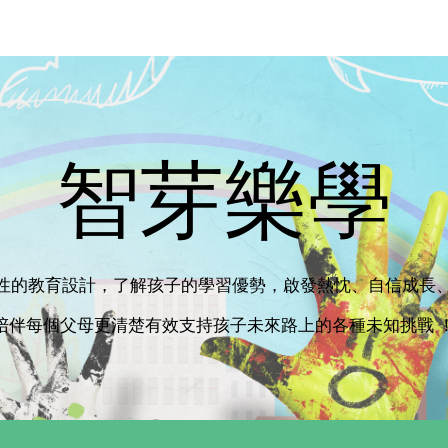
ip to main content
Skip to navigat
智芽樂學
性的教育設計，了解孩子的學習優勢，啟發熱忱、自信成長
陪伴每個父母更清楚有效支持孩子未來路上的各種未知挑戰 