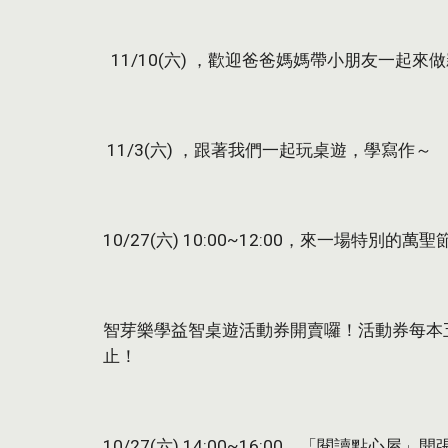
  11/10(六) ，歡迎爸爸媽媽帶小朋友一起
 11/3(六) ，跟著我們一起玩桌遊，學寫作～
10/27(六) 10:00~12:00，來一場特別的萬聖
智芽樂學益智桌遊活動券開賣囉！活動券每本五
止！ 
10/27(六) 14:00~16:00，「閱讀點