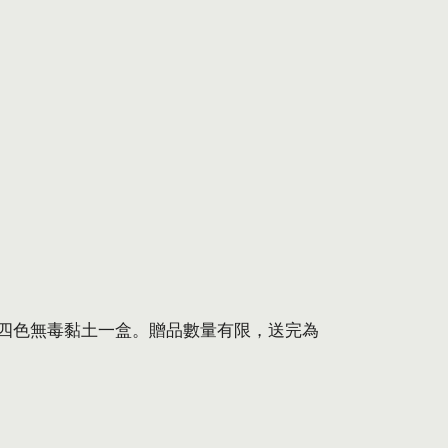
二十四色無毒黏土一盒。贈品數量有限，送完為