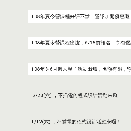
 108年夏令營課程好評不斷，營隊加開優惠喔
 108年夏令營課程出爐，6/15前報名，
 108年3-6月週六親子活動出爐，名額有限，
  2/23(六) ，不插電的程式設計活動來囉！
 1/12(六) ，不插電的程式設計活動來囉！