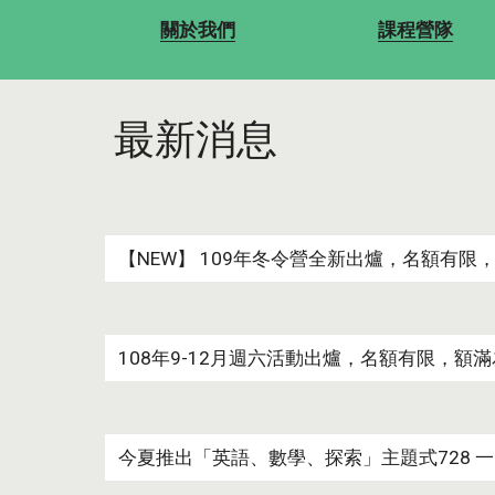
關於我們
課程營隊
最新消息
 【NEW】 109年冬令營全新出爐，名額有限
 108年9-12月週六活動出爐，名額有限，額
 今夏推出「英語、數學、探索」主題式728 